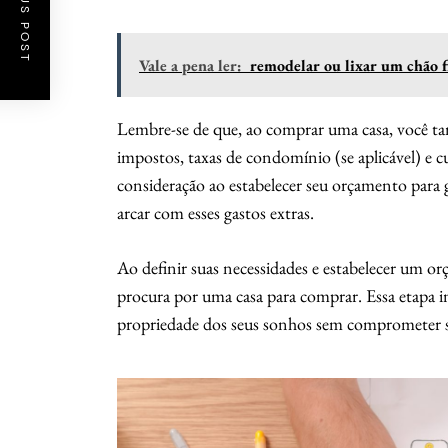
PREVIOUS POST
Vale a pena ler:
remodelar ou lixar um chão f
Lembre-se de que, ao comprar uma casa, você t
impostos, taxas de condomínio (se aplicável) e 
consideração ao estabelecer seu orçamento para 
arcar com esses gastos extras.
Ao definir suas necessidades e estabelecer um or
procura por uma casa para comprar. Essa etapa ini
propriedade dos seus sonhos sem comprometer su