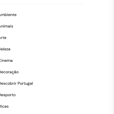
Ambiente
Animais
Arte
Beleza
Cinema
Decoração
Descobrir Portugal
Desporto
Dicas