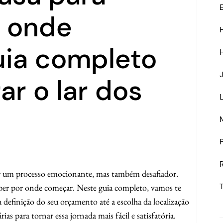
E
r onde
ia completo
ar o lar dos
 um processo emocionante, mas também desafiador.
ber por onde começar. Neste guia completo, vamos te
a definição do seu orçamento até a escolha da localização
as para tornar essa jornada mais fácil e satisfatória.