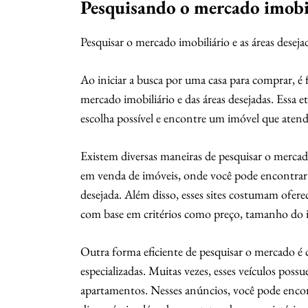
Pesquisando o mercado imobili
Pesquisar o mercado imobiliário e as áreas deseja
Ao iniciar a busca por uma casa para comprar, é
mercado imobiliário e das áreas desejadas. Essa e
escolha possível e encontre um imóvel que atenda
Existem diversas maneiras de pesquisar o mercado
em venda de imóveis, onde você pode encontrar 
desejada. Além disso, esses sites costumam ofere
com base em critérios como preço, tamanho do i
Outra forma eficiente de pesquisar o mercado é c
especializadas. Muitas vezes, esses veículos possu
apartamentos. Nesses anúncios, você pode encon