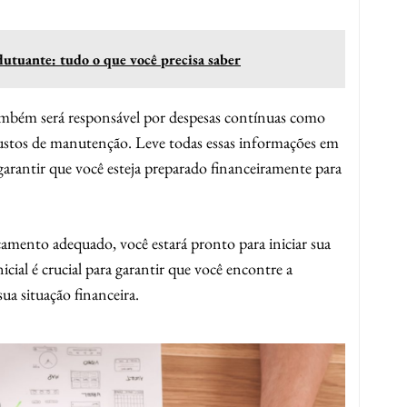
lutuante: tudo o que você precisa saber
ambém será responsável por despesas contínuas como
custos de manutenção. Leve todas essas informações em
garantir que você esteja preparado financeiramente para
çamento adequado, você estará pronto para iniciar sua
cial é crucial para garantir que você encontre a
a situação financeira.