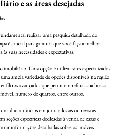
ário e as áreas desejadas
das
 fundamental realizar uma pesquisa detalhada do
tapa é crucial para garantir que você faça a melhor
 às suas necessidades e expectativas.
 imobiliário. Uma opção é utilizar sites especializados
uma ampla variedade de opções disponíveis na região
cer filtros avançados que permitem refinar sua busca
móvel, número de quartos, entre outros.
onsultar anúncios em jornais locais ou revistas
em seções específicas dedicadas à venda de casas e
trar informações detalhadas sobre os imóveis