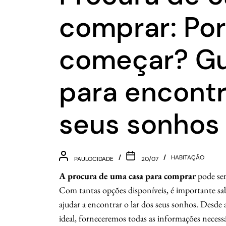
comprar: Po
começar? Gu
para encontr
seus sonhos
HABITAÇÃO
PAULOCIDADE
20/07
A procura de uma casa para comprar
pode ser
Com tantas opções disponíveis, é importante sa
ajudar a encontrar o lar dos seus sonhos. Desde 
ideal, forneceremos todas as informações necessári