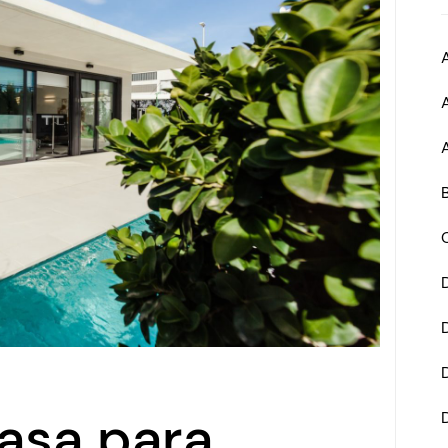
asa para