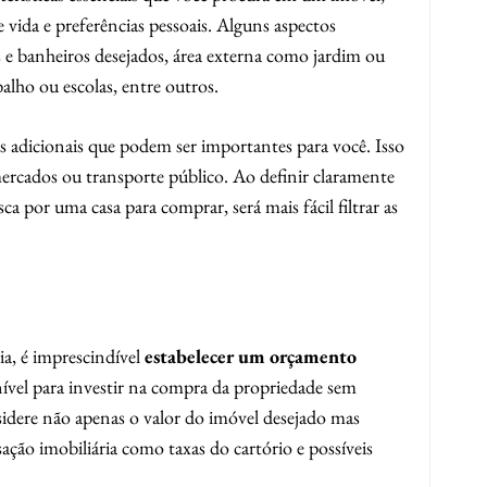
 vida e preferências pessoais. Alguns aspectos
e banheiros desejados, área externa como jardim ou
balho ou escolas, entre outros.
 adicionais que podem ser importantes para você. Isso
ercados ou transporte público. Ao definir claramente
sca por uma casa para comprar, será mais fácil filtrar as
ria, é imprescindível
estabelecer um orçamento
ível para investir na compra da propriedade sem
idere não apenas o valor do imóvel desejado mas
ação imobiliária como taxas do cartório e possíveis