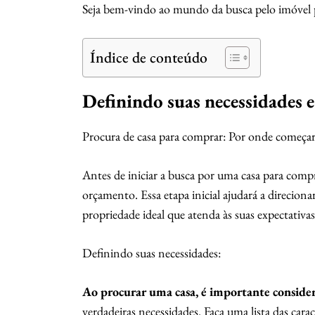
Seja bem-vindo ao mundo da busca pelo imóvel p
Índice de conteúdo
Definindo suas necessidades 
Procura de casa para comprar: Por onde começa
Antes de iniciar a busca por uma casa para compra
orçamento. Essa etapa inicial ajudará a direciona
propriedade ideal que atenda às suas expectativas
Definindo suas necessidades:
Ao procurar uma casa, é importante consider
verdadeiras necessidades. Faça uma lista das cara