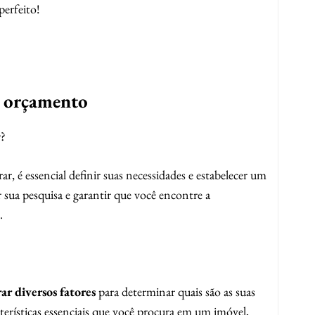
erfeito!
e orçamento
r?
r, é essencial definir suas necessidades e estabelecer um
r sua pesquisa e garantir que você encontre a
.
ar diversos fatores
para determinar quais são as suas
cterísticas essenciais que você procura em um imóvel,