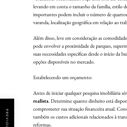
levando em conta o tamanho da família, estilo de
importantes podem incluir o número de quartos 
varanda, localização geográfica em relação ao tra
Além disso, leve em consideração as comodidades
pode envolver a proximidade de parques, superm
suas necessidades específicas desde o início da bu
opções disponíveis no mercado.
Estabelecendo um orçamento:
Antes de iniciar qualquer pesquisa imobiliária sé
realista
. Determine quanto dinheiro está dispon
comprometer sua situação financeira atual. Cons
também os custos adicionais relacionados à trans
reformas.