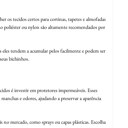
r os tecidos certos para cortinas, tapetes e almofadas
o poliéster ou nylon são altamente recomendados por
is eles tendem a acumular pelos facilmente e podem ser
seus bichinhos.
idos é investir em protetores impermeáveis. Esses
 manchas e odores, ajudando a preservar a aparência
is no mercado, como sprays ou capas plásticas. Escolha