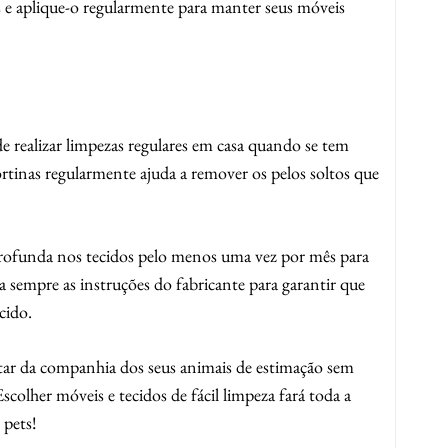
s e aplique-o regularmente para manter seus móveis
 realizar limpezas regulares em casa quando se tem
cortinas regularmente ajuda a remover os pelos soltos que
rofunda nos tecidos pelo menos uma vez por mês para
ga sempre as instruções do fabricante para garantir que
cido.
utar da companhia dos seus animais de estimação sem
colher móveis e tecidos de fácil limpeza fará toda a
 pets!