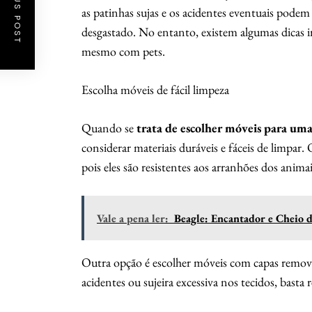
PREVIOUS POST
as patinhas sujas e os acidentes eventuais podem 
desgastado. No entanto, existem algumas dicas 
mesmo com pets.
Escolha móveis de fácil limpeza
Quando se
trata de escolher móveis para uma
considerar materiais duráveis ​​e fáceis de limpar
pois eles são resistentes aos arranhões dos anim
Vale a pena ler:
Beagle: Encantador e Cheio 
Outra opção é escolher móveis com capas removí
acidentes ou sujeira excessiva nos tecidos, basta