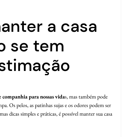
anter a casa
o se tem
estimação
 e companhia para nossas vida
s, mas também pode
mpa. Os pelos, as patinhas sujas e os odores podem ser
 dicas simples e práticas, é possível manter sua casa