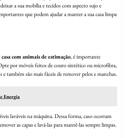
deixar a sua mobília e tecidos com aspecto sujo e
importantes que podem ajudar a manter a sua casa limpa
 casa com animais de estimação
, é importante
. Opte por móveis feitos de couro sintético ou microfibra,
ais e também são mais fáceis de remover pelos e manchas.
de Energia
veis laváveis na máquina. Dessa forma, caso ocorram
 remover as capas e lavá-las para mantê-las sempre limpas.