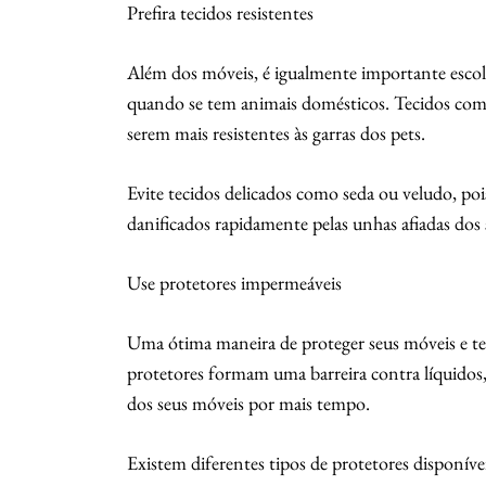
Prefira tecidos resistentes
Além dos móveis, é igualmente importante escolhe
quando se tem animais domésticos. Tecidos com
serem mais resistentes às garras dos pets.
Evite tecidos delicados como seda ou veludo, po
danificados rapidamente pelas unhas afiadas dos 
Use protetores impermeáveis
Uma ótima maneira de proteger seus móveis e tec
protetores formam uma barreira contra líquidos,
dos seus móveis por mais tempo.
Existem diferentes tipos de protetores disponíve