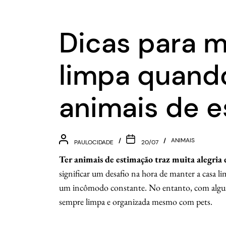
Dicas para m
limpa quand
animais de 
ANIMAIS
PAULOCIDADE
20/07
Ter animais de estimação traz muita alegria
significar um desafio na hora de manter a casa li
um incômodo constante. No entanto, com algumas
sempre limpa e organizada mesmo com pets.