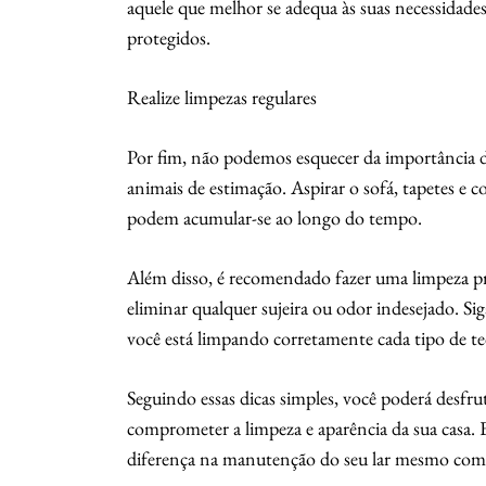
aquele que melhor se adequa às suas necessidade
protegidos.
Realize limpezas regulares
Por fim, não podemos esquecer da importância de
animais de estimação. Aspirar o sofá, tapetes e 
podem acumular-se ao longo do tempo.
Além disso, é recomendado fazer uma limpeza p
eliminar qualquer sujeira ou odor indesejado. Si
você está limpando corretamente cada tipo de te
Seguindo essas dicas simples, você poderá desfr
comprometer a limpeza e aparência da sua casa. Es
diferença na manutenção do seu lar mesmo com