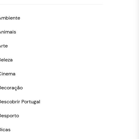
Ambiente
Animais
Arte
Beleza
Cinema
Decoração
Descobrir Portugal
Desporto
Dicas