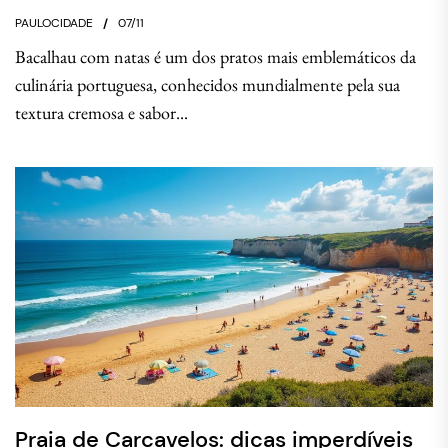
PAULOCIDADE
07/11
Bacalhau com natas é um dos pratos mais emblemáticos da
culinária portuguesa, conhecidos mundialmente pela sua
textura cremosa e sabor...
Praia de Carcavelos: dicas imperdíveis