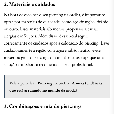
2. Materiais e cuidados
Na hora de escolher o seu piercing na orelha, é importante
optar por materiais de qualidade, como aço cirúrgico, titânio
ou ouro. Esses materiais são menos propensos a causar
alergias e infecções. Além disso, é essencial seguir
corretamente os cuidados após a colocação do piercing. Lave
cuidadosamente a região com água e sabão neutro, evite
mexer ou girar o piercing com as mãos sujas e aplique uma
solução antisséptica recomendada pelo profissional.
Vale a pena ler:
Piercing na orelha: A nova tendência
que está arrasando no mundo da moda?
3. Combinações e mix de piercings