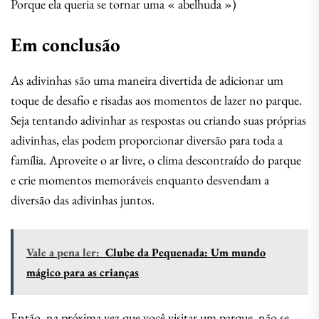
Porque ela queria se tornar uma « abelhuda »)
Em conclusão
As adivinhas são uma maneira divertida de adicionar um
toque de desafio e risadas aos momentos de lazer no parque.
Seja tentando adivinhar as respostas ou criando suas próprias
adivinhas, elas podem proporcionar diversão para toda a
família. Aproveite o ar livre, o clima descontraído do parque
e crie momentos memoráveis enquanto desvendam a
diversão das adivinhas juntos.
Vale a pena ler:
Clube da Pequenada: Um mundo
mágico para as crianças
Então, na próxima vez que você visitar um parque, não se